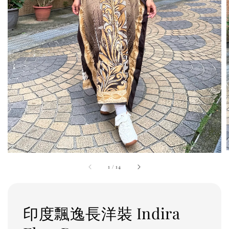
1
/
14
印度飄逸長洋裝 Indira