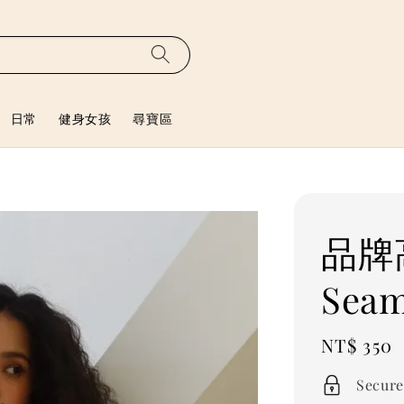
日常
健身女孩
尋寶區
品牌
Seam
Regular
NT$ 350
price
Secure