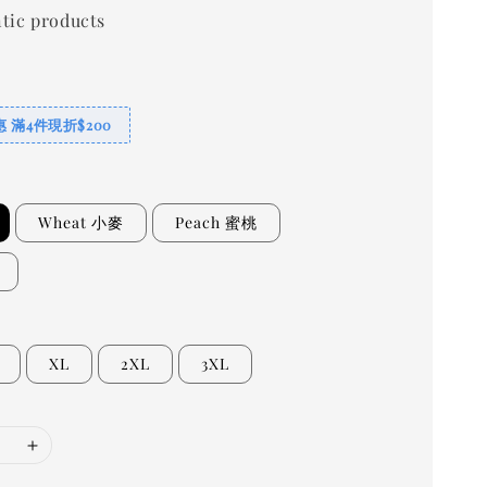
tic products
 滿4件現折$200
Wheat 小麥
Peach 蜜桃
XL
2XL
3XL