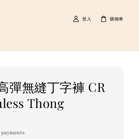
登入
購物車
高彈無縫丁字褲 CR
less Thong
 payments