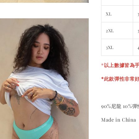
XL
2XL
3XL
*
以上數據皆為手
*此款彈性非常
90%尼龍 10%
Made in China