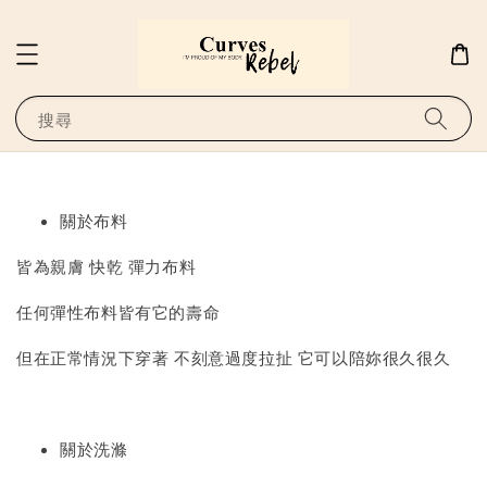
搜尋
關於布料
皆為親膚 快乾 彈力布料
任何彈性布料皆有它的壽命
但在正常情況下穿著 不刻意過度拉扯 它可以陪妳很久很久
關於洗滌