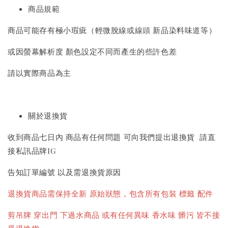
商品規範
商品可能存有極小瑕疵（輕微脫線或線頭 新品染料味道等）
或因螢幕解析度 顏色設定不同而產生的些許色差
請以實際商品為主
關於退換貨
收到商品七日內 商品有任何問題 可向我們提出退換貨 請直
接私訊品牌IG
告知訂單編號 以及需退換貨原因
退換貨商品需保持全新 原始狀態，包含所有包裝 標籤 配件
剪吊牌 穿出門 下過水商品 或有任何異味 香水味 髒污 皆不接