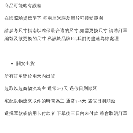
商品可能略有誤差
在國際驗貨標準下 每兩厘米誤差屬於可接受範圍
請參考尺寸指南以確保最合適的尺寸,如需更換尺寸 請將訂單
編號及欲更換的尺寸 私訊於品牌IG,我們將盡速為妳處理
關於出貨
所有訂單皆於兩天內出貨
超取以超商物流為主 通常2-3天 遇假日則順延
宅配以物流來取件的時間為主 通常3-5天 遇假日則順延
選擇匯款或信用卡付款者 下單後三日內未付款 將會取消訂單