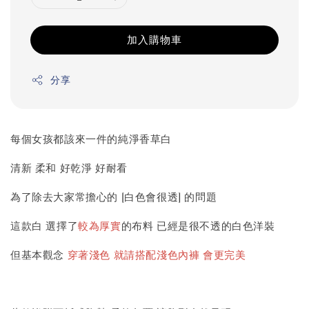
加入購物車
分享
每個女孩都該來一件的純淨香草白
清新 柔和 好乾淨 好耐看
為了除去大家常擔心的 [白色會很透] 的問題
這款白 選擇了
較為厚實
的布料 已經是很不透的白色洋裝
但基本觀念
穿著淺色 就請搭配淺色內褲 會更完美