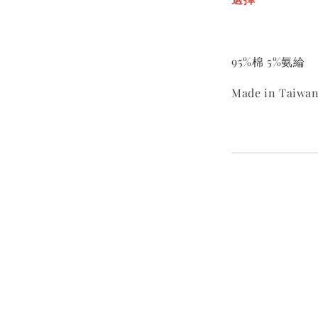
95%棉 5%氨綸
Made in Taiwa