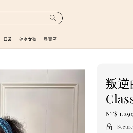
日常
健身女孩
尋寶區
叛逆曲
Clas
Regular
NT$ 1,29
price
Secure