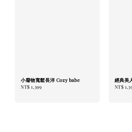
小廢物寬鬆長洋 Cozy babe
經典美人魚
Regular
NT$ 1,399
Regular
NT$ 1,3
price
price