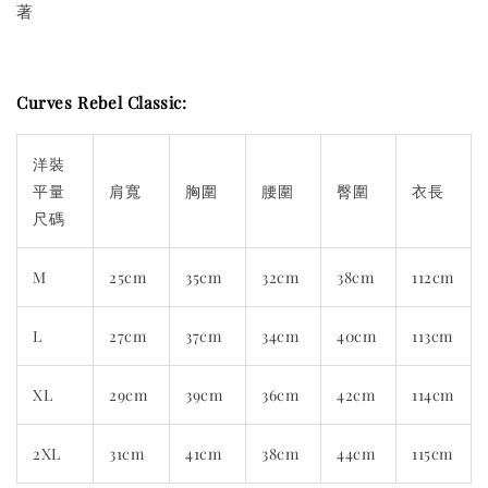
著
Curves Rebel Classic:
洋裝
平量
肩寬
胸圍
腰圍
臀圍
衣長
尺碼
M
25cm
35cm
32cm
38cm
112cm
L
27cm
37cm
34cm
40cm
113cm
XL
29cm
39cm
36cm
42cm
114cm
2XL
31cm
41cm
38cm
44cm
115cm