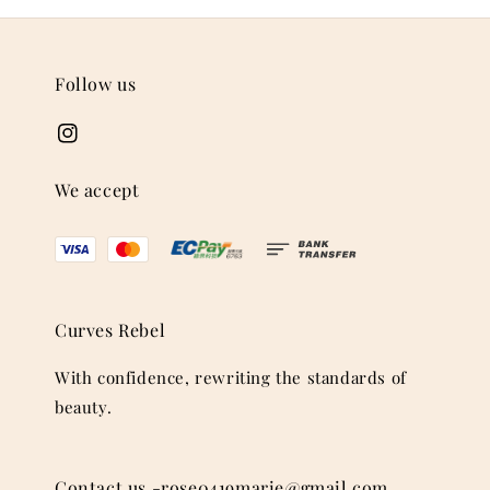
Follow us
We accept
Curves Rebel
With confidence, rewriting the standards of
beauty.
Contact us -rose0419marie@gmail.com