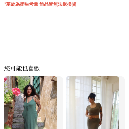
*基於為衛生考量 飾品皆無法退換貨
您可能也喜歡