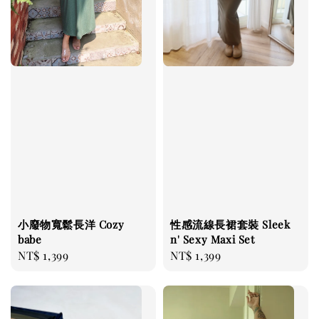
小廢物寬鬆長洋 Cozy
性感流線長裙套裝 Sleek
babe
n' Sexy Maxi Set
Regular
NT$ 1,399
Regular
NT$ 1,399
price
price