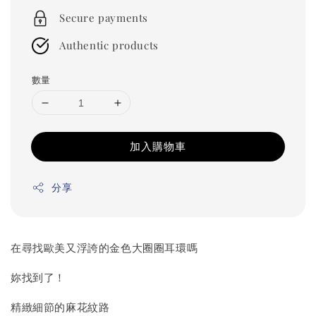
price
Secure payments
Authentic products
數量
加入購物車
分享
在尋找歐美又浮誇的金色大圈圈耳環嗎
妳找到了！
精緻細節的麻花紋路