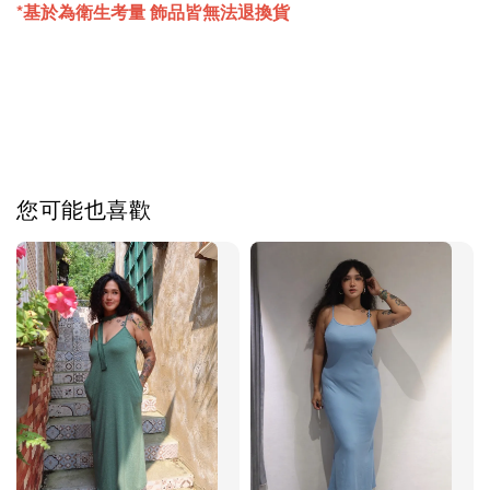
*基於為衛生考量 飾品皆無法退換貨
您可能也喜歡