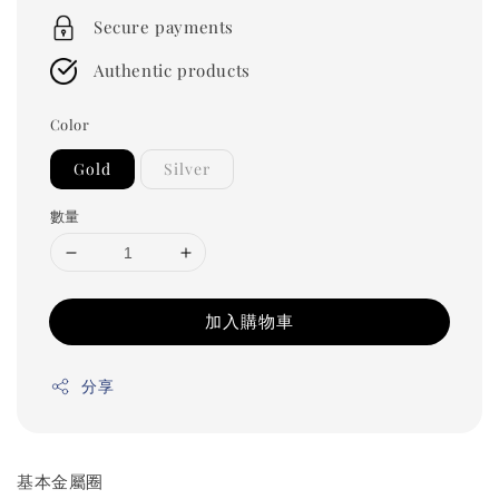
price
Secure payments
Authentic products
Color
Gold
Silver
數量
加入購物車
分享
基本金屬圈