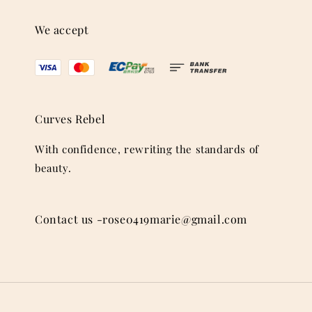
We accept
Curves Rebel
With confidence, rewriting the standards of
beauty.
Contact us -rose0419marie@gmail.com