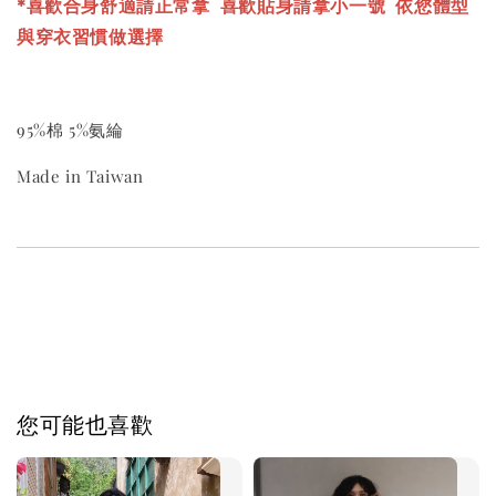
*喜歡合身舒適請正常拿 喜歡貼身請拿小一號
依您體型
與穿衣習慣做選擇
95%棉 5%氨綸
Made in Taiwan
您可能也喜歡