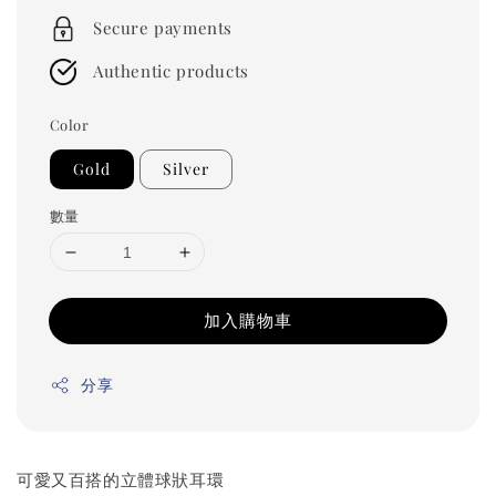
price
Secure payments
Authentic products
Color
Gold
Silver
數量
加入購物車
分享
可愛又百搭的立體球狀耳環