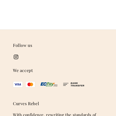
Follow us
We accept
Curves Rebel
With confidence, rewriting the standards of