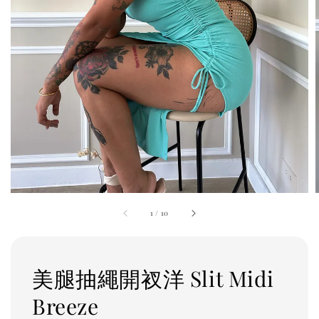
1
/
10
美腿抽繩開衩洋 Slit Midi
Breeze